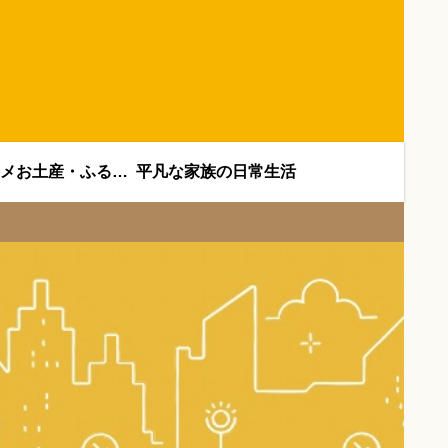
オススメお土産・ふるさと納税
平凡な家族の日常生活