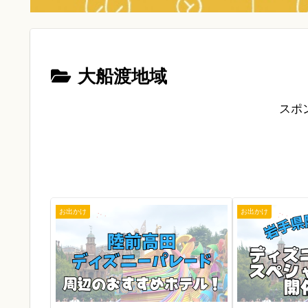
大船渡地域
スポ
お出かけ
お出かけ