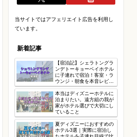
当サイトではアフェリエイト広告を利用し
ています。
新着記事
【宿泊記】シェラトングラ
ンデトーキョーベイホテル
に子連れで宿泊！客室・ラ
ウンジ・朝食を本音レビュ
ー
本当はディズニーホテルに
泊まりたい。遠方組の我が
家がホテル選びで大切にし
ていること
夏ディズニーにおすすめの
ホテル3選｜実際に宿泊し
たホテルを子連れ目線で比