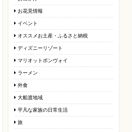
お花見情報
イベント
オススメお土産・ふるさと納税
ディズニーリゾート
マリオットボンヴォイ
ラーメン
外食
大船渡地域
平凡な家族の日常生活
旅