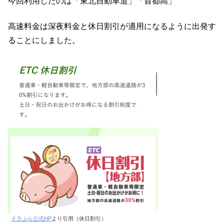
今回利用したのは「東北自動車道」「首都高」
高速料金は深夜料金と休日割引が適用になるように出発す
ることにしました。
ドラぷら公式HP
より引用（休日割引）