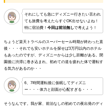
それにしても急にディズニー行きたい言われ
ても旅費を考えたらすぐOK出せないよね！
特に宿泊費！
今回は前泊無し
で考えよう！
ちょうど楽天トラベルのスーパーセール時期が終わった直
後・・・それでも安いホテルを探せば3万円以内のホテル
もあったのですが、ディズニーからは少し距離がある。閉
園後に渋滞に巻き込まれ、初めての道を疲れた体で運転す
る気力があるのか・・
6、7時間運転後に仮眠してディズニ
ー・・・体力と顔面が心配すぎる・・・
そうなんです。我が家、前泊なしの初めての夜出発のディ