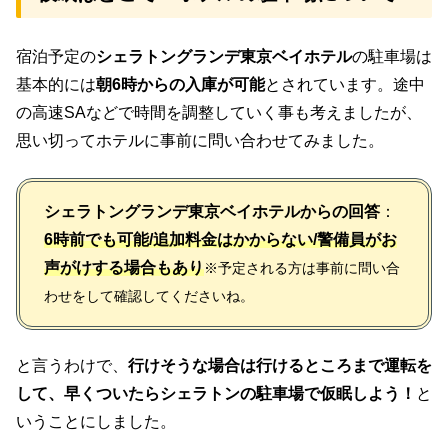
宿泊予定の
シェラトングランデ東京ベイホテル
の駐車場は
基本的には
朝6時からの入庫が可能
とされています。途中
の高速SAなどで時間を調整していく事も考えましたが、
思い切ってホテルに事前に問い合わせてみました。
シェラトングランデ東京ベイホテルからの回答
：
6時前でも可能/追加料金はかからない/警備員がお
声がけする場合もあり
※予定される方は事前に問い合
わせをして確認してくださいね。
と言うわけで、
行けそうな場合は行けるところまで運転を
して、早くついたらシェラトンの駐車場で仮眠しよう！
と
いうことにしました。