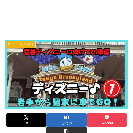
ディズニーリゾート
X
はてブ
Pocket