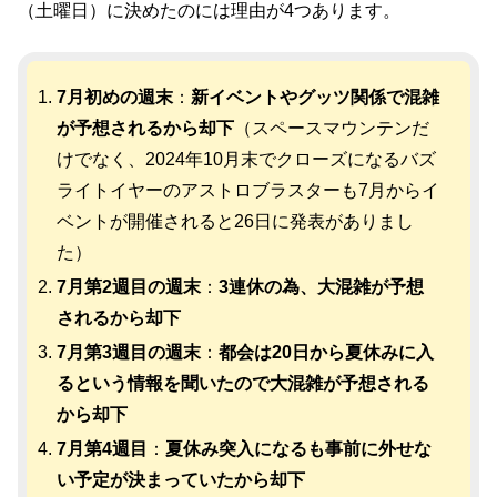
（土曜日）に決めたのには理由が4つあります。
7月初めの週末
：
新イベントやグッツ関係で混雑
が予想されるから却下
（スペースマウンテンだ
けでなく、2024年10月末でクローズになるバズ
ライトイヤーのアストロブラスターも7月からイ
ベントが開催されると26日に発表がありまし
た）
7月第2週目の週末
：
3連休の為、大混雑が予想
されるから却下
7月第3週目の週末
：
都会は20日から夏休みに入
るという情報を聞いたので大混雑が予想される
から却下
7月第4週目
：
夏休み突入になるも事前に外せな
い予定が決まっていたから却下