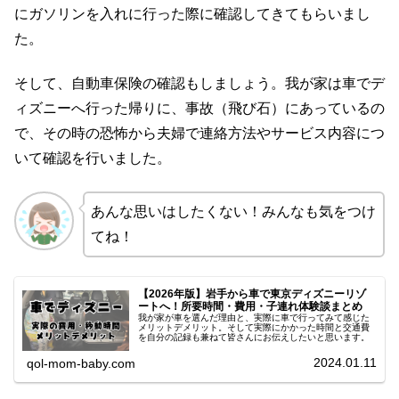
にガソリンを入れに行った際に確認してきてもらいまし
た。
そして、自動車保険の確認もしましょう。我が家は車でデ
ィズニーへ行った帰りに、事故（飛び石）にあっているの
で、その時の恐怖から夫婦で連絡方法やサービス内容につ
いて確認を行いました。
あんな思いはしたくない！みんなも気をつけ
てね！
【2026年版】岩手から車で東京ディズニーリゾ
ートへ！所要時間・費用・子連れ体験談まとめ
我が家が車を選んだ理由と、実際に車で行ってみて感じた
メリットデメリット。そして実際にかかった時間と交通費
を自分の記録も兼ねて皆さんにお伝えしたいと思います。
2024.01.11
qol-mom-baby.com