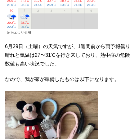
tenki.jpより引用
6月29日（土曜）の天気ですが、1週間前から雨予報曇り
晴れと気温は27〜31℃を行き来しており、熱中症の危険
数値も高い状況でした。
なので、我が家が準備したものは以下になります。