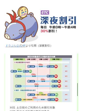
ドラぷら公式HP
より引用（深夜割引）