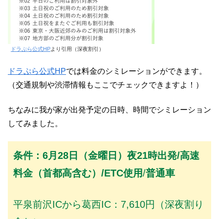
ドラぷら公式HP
より引用（深夜割引）
ドラぷら公式HP
では料金のシミレーションができます。
（交通規制や渋滞情報もここでチェックできますよ！）
ちなみに我が家が出発予定の日時、時間でシミレーション
してみました。
条件：6月28日（金曜日）夜21時出発/高速
料金（首都高含む）/ETC使用
/
普通車
平泉前沢ICから葛西IC：7,610円（深夜割り