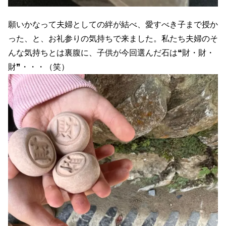
願いかなって夫婦としての絆が結べ、愛すべき子まで授か
った、と、お礼参りの気持ちで来ました。私たち夫婦のそ
んな気持ちとは裏腹に、子供が今回選んだ石は❝財・財・
財❞・・・（笑）