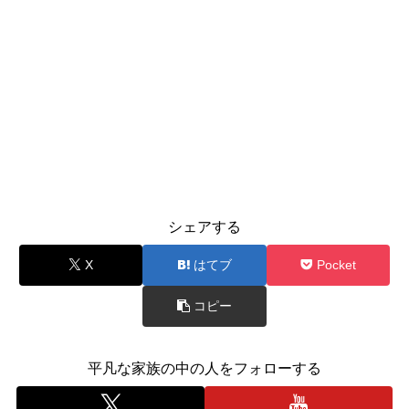
シェアする
X
はてブ
Pocket
コピー
平凡な家族の中の人をフォローする