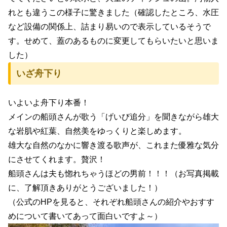
れとも違うこの様子に驚きました（確認したところ、水圧
など設備の関係上、詰まり易いので表示しているそうで
す。せめて、蓋のあるものに変更してもらいたいと思いま
した）
いざ舟下り
いよいよ舟下り本番！
メインの船頭さんが歌う「げいび追分」を聞きながら雄大
な岩肌や紅葉、自然美をゆっくりと楽しめます。
雄大な自然のなかに響き渡る歌声が、これまた優雅な気分
にさせてくれます。贅沢！
船頭さんは夫も惚れちゃうほどの男前！！！（お写真掲載
に、了解頂きありがとうございました！）
（公式のHPを見ると、それぞれ船頭さんの紹介やおすす
めについて書いてあって面白いですよ～）