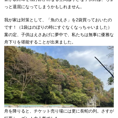
っと退屈になってしまうかもしれません。
我が家は対策として、「魚のえさ」を2袋買っておいたの
です！（1袋はのぼりの時にすぐなくなっちゃいました）
案の定、子供はえさあげに夢中で、私たちは無事に優雅な
舟下りを堪能することが出来ました。
舟を降りると、チケット売り場には更に長蛇の列。さすが