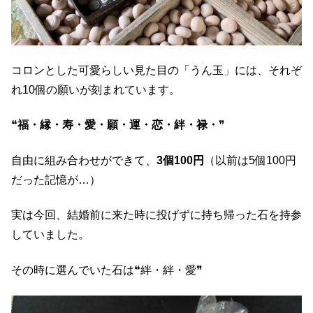
コロンとした可愛らしい見た目の「うん玉」には、それぞ
れ10個の願いが刻まれています。
❝
福・縁・寿・愛・願・運・恋・絆・禄・
❞
自由に組み合わせができて、
3個100円
（以前は5個100円
だった記憶が…）
実は今回、結婚前に来た時に投げずに持ち帰った石を持参
していました。
その時に選んでいた石は❝絆・絆・愛❞