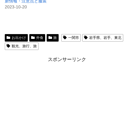
新情報・注意点と服装
2023-10-20
お出かけ
外食
旅
一関市
岩手県、岩手、東北
観光、旅行、旅
スポンサーリンク