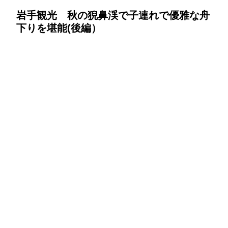
岩手観光 秋の猊鼻渓で子連れで優雅な舟
下りを堪能(後編）