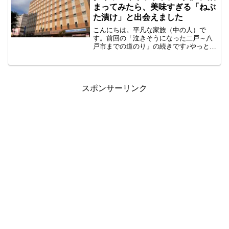
...
まってみたら、美味すぎる「ねぶ
た漬け」と出会えました
こんにちは。平凡な家族（中の人）で
す。前回の「泣きそうになった二戸～八
戸市までの道のり」の続きです♪やっとの
思いで八戸市に到着。この日のお宿は
「ダイワロイネットホテル八戸」さんで
す♪今回の旅は、実は八戸まで行くか悩ん
でいたんです。なぜならば...
スポンサーリンク