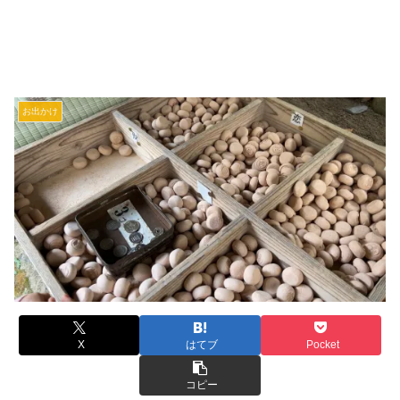
お出かけ
X
はてブ
Pocket
コピー