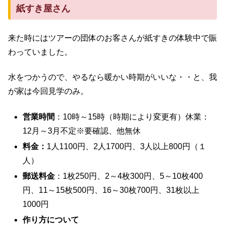
紙すき屋さん
来た時にはツアーの団体のお客さんが紙すきの体験中で賑
わっていました。
水をつかうので、やるなら暖かい時期がいいな・・と、我
が家は今回見学のみ。
営業時間
：10時～15時（時期により変更有）休業：
12月～3月不定※要確認、他無休
料金：
1人1100円、2人1700円、3人以上800円（１
人）
郵送料金
：1枚250円、2～4枚300円、5～10枚400
円、11～15枚500円、16～30枚700円、31枚以上
1000円
作り方について