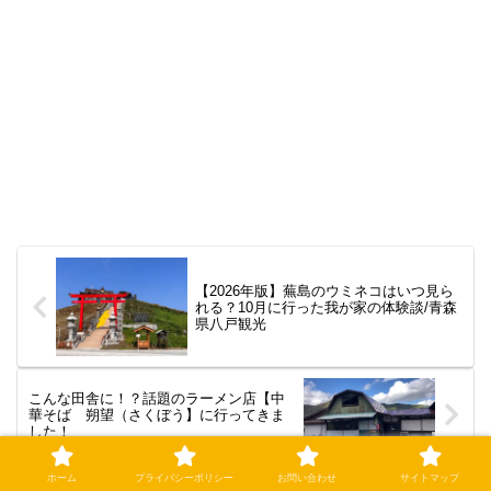
【2026年版】蕪島のウミネコはいつ見ら
れる？10月に行った我が家の体験談/青森
県八戸観光
こんな田舎に！？話題のラーメン店【中
華そば 朔望（さくぼう】に行ってきま
した！
ホーム
プライバシーポリシー
お問い合わせ
サイトマップ