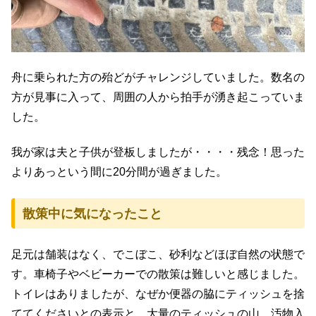
舟に乗られた方の殆どがチャレンジしていました。数名の
方が見事に入って、周囲の人から拍手が湧き起こっていま
した。
我が家は夫と子供が登板しましたが・・・・残念！思った
よりあっという間に20分間が過ぎました。
散策中に気になったこと
足元は舗装はなく、でこぼこ、砂利などほぼ自然の状態で
す。車椅子やベビーカーでの散策は難しいと感じました。
トイレはありましたが、なぜか便器の脇にティッシュを捨
ててくださいとの表示と、大量のティッシュの山。汚物入