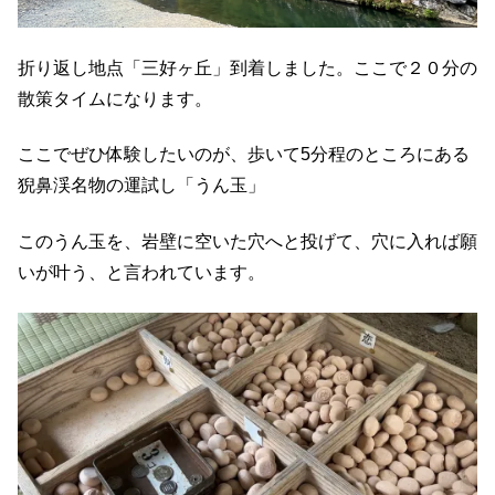
折り返し地点「三好ヶ丘」到着しました。ここで２０分の
散策タイムになります。
ここでぜひ体験したいのが、歩いて5分程のところにある
猊鼻渓名物の運試し「うん玉」
このうん玉を、岩壁に空いた穴へと投げて、穴に入れば願
いが叶う、と言われています。