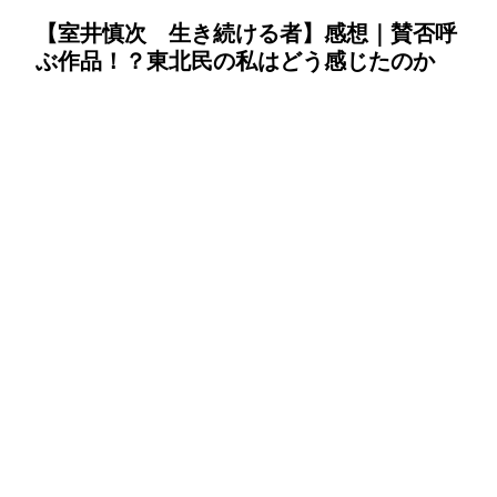
【室井慎次 生き続ける者】感想｜賛否呼
ぶ作品！？東北民の私はどう感じたのか