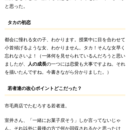
と思った。
タカの初恋
都会に憧れる女の子、わかります。授業中に目を合わせて
小首傾げるような女、わかりません。タカ！そんな女早く
忘れなさいよ！（一体何を見せられているんだろうと思い
ましたが、
人の成長
の一つには恋愛も大事ですよね。それ
を描いたんですね。今書きながら分かりました。）
若者達の改心ポイントどこだった？
市毛商店でたむろする若者達。
室井さん、「一緒にお菓子戻そう」しか言ってないじゃ
ん。それ以外に最後の方で何か回収されるかと思ったけ