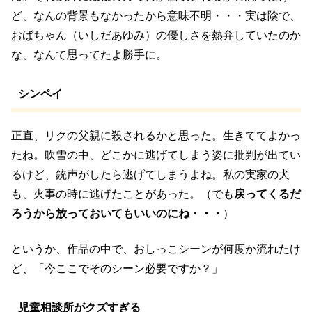
ど、なんの背景もなかったから意味不明・・・実は陰で、
おばちゃん（いしだあゆみ）の優しさを熱弁していたのか
な、なんて思ってたよ勝手に。
シンペイ
正直、リクの父親に殺されるかと思った。生きててよかっ
たね。吹雪の中、どこかに逃げてしまう姿に批判が出てい
るけど、銃声がしたら逃げてしまうよね。私の実家の犬
も、火事の時に逃げたことがあった。（でも
戻ってくるだ
ろうから放っておいてもいいのにね・・・
）
というか、作品の中で、おしっこシーンが何度か流れたけ
ど、「今ここでそのシーン必要ですか？」
児童相談所がクズすぎる