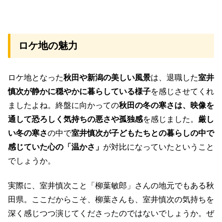
ロケ地の魅力
ロケ地となった
秋田や新潟の美しい風景
は、退職した
室井
慎次が静かに穏やかに暮らしている様子
を感じさせてくれ
ましたよね。終盤に向かっての
秋田の冬の寒さは、映像を
通して恐ろしく気持ちの悪さや孤独感
を感じました。
厳し
い冬の寒さ
の中で
室井慎次が子どもたちとの暮らしの中で
感じていた心の「温かさ」
が対比になっていたということ
でしょうか。
実際に、室井慎次こと「柳葉敏郎」さんの地元でもある秋
田県。ここだからこそ、柳葉さんも、室井慎次の気持ちを
深く感じつつ演じてくださったのではないでしょうか。ぜ