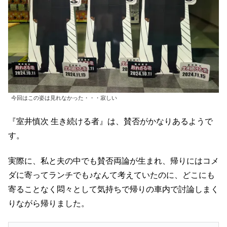
今回はこの姿は見れなかった・・・寂しい
『室井慎次 生き続ける者』は、賛否がかなりあるようで
す。
実際に、私と夫の中でも賛否両論が生まれ、帰りにはコメ
ダに寄ってランチでも♪なんて考えていたのに、どこにも
寄ることなく悶々として気持ちで帰りの車内で討論しまく
りながら帰りました。