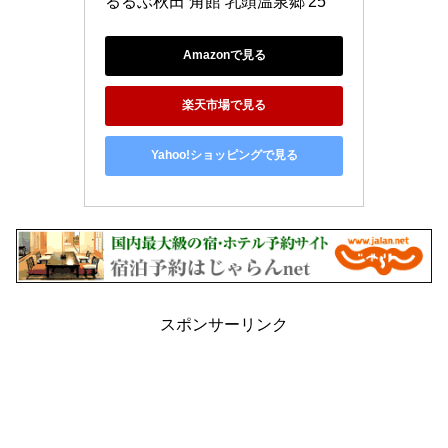
るるぶ秋田 角館 乳頭温泉郷'25
Amazonで見る
楽天市場で見る
Yahoo!ショッピングで見る
スポンサーリンク