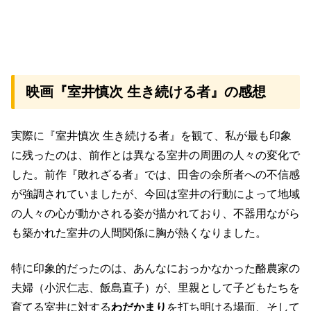
映画『室井慎次 生き続ける者』の感想
実際に『室井慎次 生き続ける者』を観て、私が最も印象
に残ったのは、前作とは異なる室井の周囲の人々の変化で
した。前作『敗れざる者』では、田舎の余所者への不信感
が強調されていましたが、今回は室井の行動によって地域
の人々の心が動かされる姿が描かれており、不器用ながら
も築かれた室井の人間関係に胸が熱くなりました。
特に印象的だったのは、あんなにおっかなかった酪農家の
夫婦（小沢仁志、飯島直子）が、里親として子どもたちを
育てる室井に対する
わだかまり
を打ち明ける場面、そして