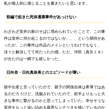
私が個人的に感じることを書きたいと思います。
前編で起きた死体遺棄事件があっけない
わざわざ室井の家のそばに埋められていたことで、この事
件は室井に何か起こるのではないか、、、という期待があ
ったが、この事件は作品のメインというわけでもなく、
淡々と解決してて何だったの感。ただ、沖田（真矢ミキ）
が出たのは一瞬でも嬉しかった。
日向杏・日向真奈美とのエピソードが薄い
獄中出産と言っていたので、親子の関係自体は希薄ではあ
るのだろうけど、洗脳されていたので、前半よりもっと大
きな事件に繋がるのかと思ってしまっていた。幸せそうな
室井をもっと追い詰める最悪なシナリオを描いているのか