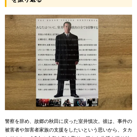
警察を辞め、故郷の秋田に戻った室井慎次。彼は、事件の
被害者や加害者家族の支援をしたいという思いから、タカ