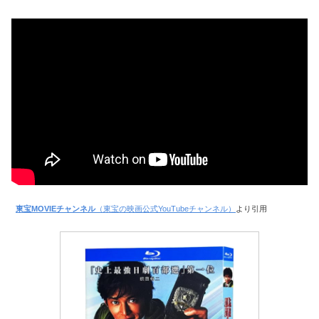
東宝MOVIEチャンネル
（東宝の映画公式YouTubeチャンネル）
より引用