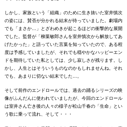
しかし、家族という「組織」のために生き抜いた室井慎次
の姿には、賛否が分かれる結末が待っていました。劇場内
でも「まさか…」とざわめきが起こるほどの衝撃的な展開
でした。監督が「柳葉敏郎さんを室井慎次から解放してあ
げたかった」と語っていた言葉を知っていたので、ある程
度は予感していましたが、それでも穏やかなハッピーエン
ドを期待していた私としては、少し寂しさが残ります。し
かし、人生とはそういうものなのかもしれませんね。それ
でも、あまりに切ない結末でした…。
そして前作のエンドロールでは、過去の踊るシリーズの映
像がふんだんに使われていましたが、今回のエンドロール
は室井さん亡き後の人々の様子が松山千春の「生命」とい
う歌に乗って流れ、そして・・・