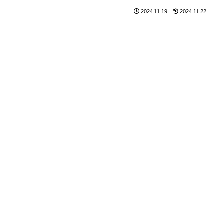
2024.11.19
2024.11.22