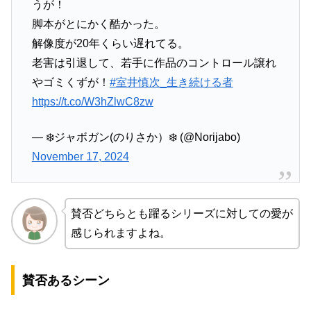
うが！
脚本がとにかく酷かった。
解像度が20年くらい遅れてる。
老害は引退して、若手に作品のコントロール譲れ
やゴミくずが！
#室井慎次_生き続ける者
https://t.co/W3hZlwC8zw
— ❄️ジャボガン(のりさか）❄️ (@Norijabo)
November 17, 2024
賛否どちらとも躍るシリーズに対しての愛が
感じられますよね。
賛否あるシーン