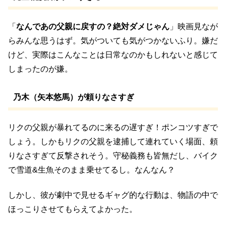
「
なんであの父親に戻すの？絶対ダメじゃん
」映画見なが
らみんな思うはず。気がついても気がつかないふり。嫌だ
けど、実際はこんなことは日常なのかもしれないと感じて
しまったのが嫌。
乃木（矢本悠馬）が頼りなさすぎ
リクの父親が暴れてるのに来るの遅すぎ！ポンコツすぎで
しょう。しかもリクの父親を逮捕して連れていく場面、頼
りなさすぎて反撃されそう。守秘義務も皆無だし、バイク
で雪道&生魚そのまま乗せてるし。なんなん？
しかし、彼が劇中で見せるギャグ的な行動は、物語の中で
ほっこりさせてもらえてよかった。