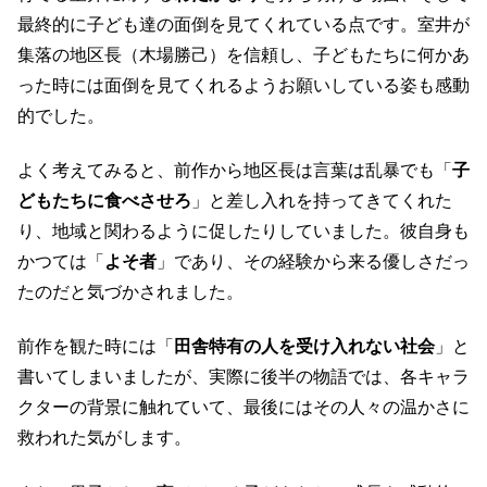
最終的に子ども達の面倒を見てくれている点です。室井が
集落の地区長（木場勝己）を信頼し、子どもたちに何かあ
った時には面倒を見てくれるようお願いしている姿も感動
的でした。
よく考えてみると、前作から地区長は言葉は乱暴でも「
子
どもたちに食べさせろ
」と差し入れを持ってきてくれた
り、地域と関わるように促したりしていました。彼自身も
かつては「
よそ者
」であり、その経験から来る優しさだっ
たのだと気づかされました。
前作を観た時には「
田舎特有の人を受け入れない社会
」と
書いてしまいましたが、実際に後半の物語では、各キャラ
クターの背景に触れていて、最後にはその人々の温かさに
救われた気がします。