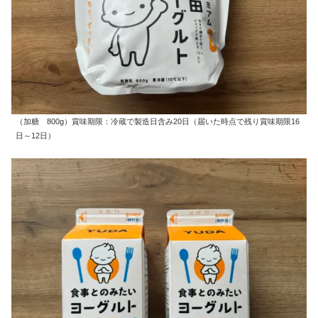
（加糖 800g）賞味期限：冷蔵で製造日含み20日（届いた時点で残り賞味期限16
日～12日）