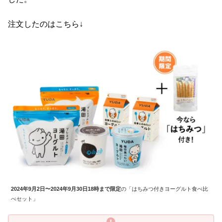
注文したのはこちら↓
2024年9月2日〜2024年9月30日18時まで限定
の「はちみつ付きヨーグルト食べ比
べセット」