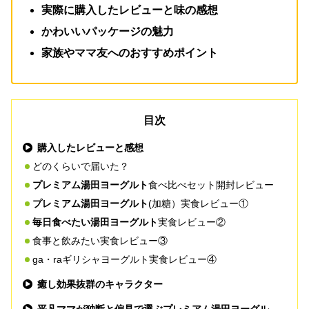
実際に購入したレビューと味の感想
かわいいパッケージの魅力
家族やママ友へのおすすめポイント
目次
購入したレビューと感想
どのくらいで届いた？
プレミアム湯田ヨーグルト
食べ比べセット開封レビュー
プレミアム湯田ヨーグルト
(加糖）実食レビュー①
毎日食べたい湯田ヨーグルト
実食レビュー②
食事と飲みたい実食レビュー③
ga・raギリシャヨーグルト実食レビュー④
癒し効果抜群のキャラクター
平凡ママが独断と偏見で選ぶプレミアム湯田ヨーグル