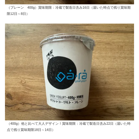
（プレーン 400g）賞味期限：冷蔵で製造日含み16日（届いた時点で残り賞味期
限12日～8日）
（400g）他と比べて大人デザイン！賞味期限：冷蔵で製造日含み22日（届いた時
点で残り賞味期限18日～14日）