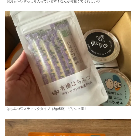
おおぉ〜♡ぎっしり入っています！なんか可愛くてうれしい♡
はちみつ♡スティックタイプ（8g×5袋）ギリシャ産！