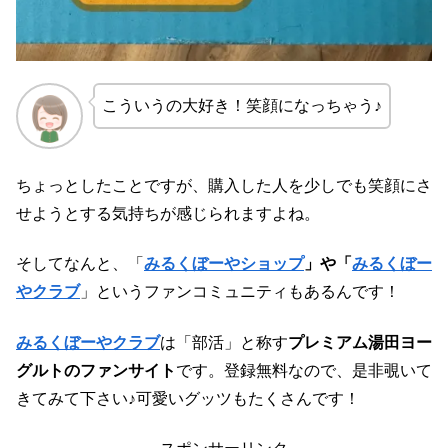
こういうの大好き！笑顔になっちゃう♪
ちょっとしたことですが、購入した人を少しでも笑顔にさ
せようとする気持ちが感じられますよね。
そしてなんと、「
みるくぼーやショップ
」や「
みるくぼー
やクラブ
」というファンコミュニティもあるんです！
みるくぼーやクラブ
は「部活」と称す
プレミアム湯田ヨー
グルトのファンサイト
です。登録無料なので、是非覗いて
きてみて下さい♪可愛いグッツもたくさんです！