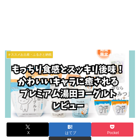
オススメお土産・ふるさと納税
X
はてブ
Pocket