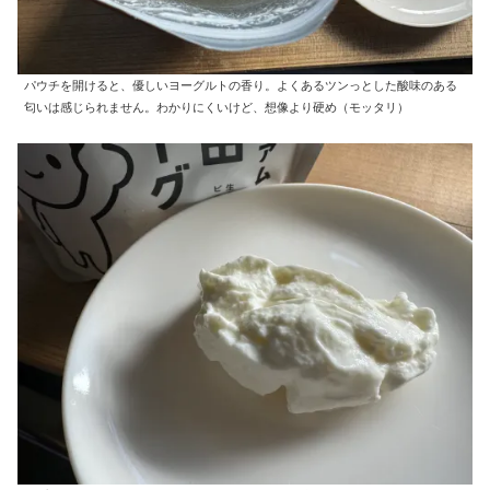
パウチを開けると、優しいヨーグルトの香り。よくあるツンっとした酸味のある
匂いは感じられません。わかりにくいけど、想像より硬め（モッタリ）