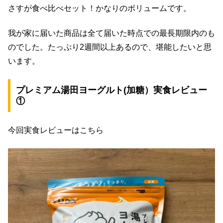
さすが食べ比べセット！かなりのボリュームです。
我が家に届いた商品は全て届いた時点での最長期限内のも
のでした。たっぷり2週間以上あるので、堪能したいと思
います。
プレミアム湯田ヨーグルト
(加糖）実食レビュー
①
今回実食レビューはこちら