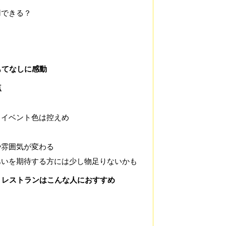
用できる？
もてなしに感動
点
、イベント色は控えめ
や雰囲気が変わる
あいを期待する方には少し物足りないかも
・レストランはこんな人におすすめ