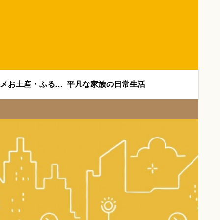
オススメお土産・ふるさと納税
平凡な家族の日常生活