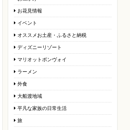
お花見情報
イベント
オススメお土産・ふるさと納税
ディズニーリゾート
マリオットボンヴォイ
ラーメン
外食
大船渡地域
平凡な家族の日常生活
旅