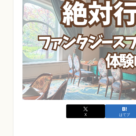
X
はてブ