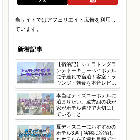
当サイトではアフェリエイト広告を利用し
ています。
新着記事
【宿泊記】シェラトングラ
ンデトーキョーベイホテル
に子連れで宿泊！客室・ラ
ウンジ・朝食を本音レビュ
ー
本当はディズニーホテルに
泊まりたい。遠方組の我が
家がホテル選びで大切にし
ていること
夏ディズニーにおすすめの
ホテル3選｜実際に宿泊し
たホテルを子連れ目線で比