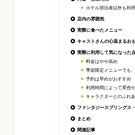
ホテル宿泊者以外も利
店内の雰囲気
実際に食べたメニュー
キャストさんの心温まるお
実際に利用して気になった
料金はやや高め
季節限定メニューでも
予約は早めがおすすめ
利用時間によって景色
キャラクターとのふれ
ファンタジースプリングス
まとめ
関連記事