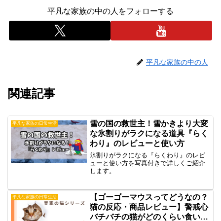
平凡な家族の中の人をフォローする
平凡な家族の中の人
関連記事
雪の国の救世主！雪かきより大変
平凡な家族の日常生活
な氷割りがラクになる道具『らく
わり』のレビューと使い方
氷割りがラクになる『らくわり』のレビ
ューと使い方を写真付きで詳しくご紹介
します。
【ゴーゴーマウスってどうなの？
平凡な家族の日常生活
猫の反応・商品レビュー】警戒心
バチバチの猫がどのくらい食いつ