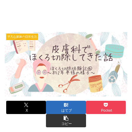
平凡な家族の日常生活
X
はてブ
Pocket
コピー