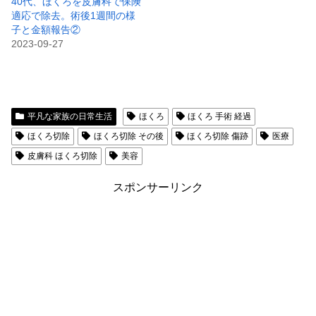
40代、ほくろを皮膚科で保険
適応で除去。術後1週間の様
子と金額報告②
2023-09-27
平凡な家族の日常生活
ほくろ
ほくろ 手術 経過
ほくろ切除
ほくろ切除 その後
ほくろ切除 傷跡
医療
皮膚科 ほくろ切除
美容
スポンサーリンク