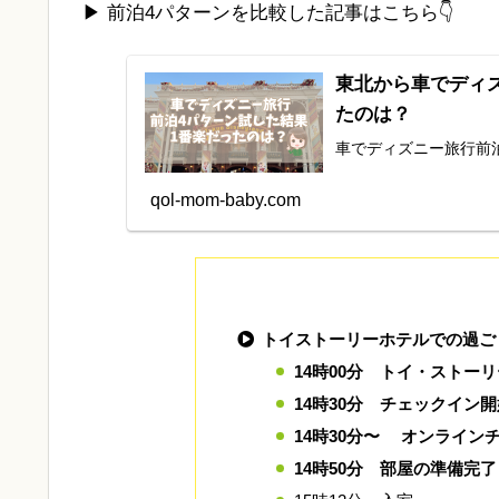
▶ 前泊4パターンを比較した記事はこちら👇
東北から車でディ
たのは？
車でディズニー旅行前
qol-mom-baby.com
トイストーリーホテルでの過ご
14時00分 トイ・ストー
14時30分 チェックイン
14時30分〜
オンラインチ
14時50分 部屋の準備完了