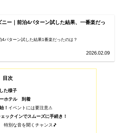
ズニー｜前泊4パターン試した結果、一番楽だっ
泊4パターン試した結果1番楽だったのは？
2026.02.09
目次
した様子
リーホテル 到着
開始！
イベントには要注意⚠
ェックインでスムーズに手続き！
特別な音を聞くチャンス🎵