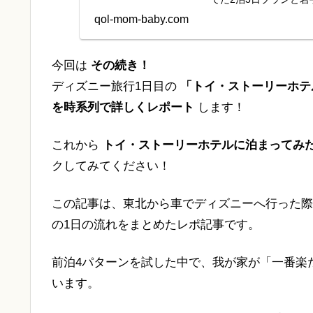
程 を、時系列...
qol-mom-baby.com
今回は
その続き！
ディズニー旅行1日目の
「トイ・ストーリーホテ
を時系列で詳しくレポート
します！
これから
トイ・ストーリーホテルに泊まってみ
クしてみてください！
この記事は、東北から車でディズニーへ行った際
の1日の流れをまとめたレポ記事です。
前泊4パターンを試した中で、我が家が「一番楽
います。