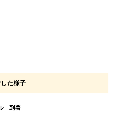
ごした様子
ル 到着