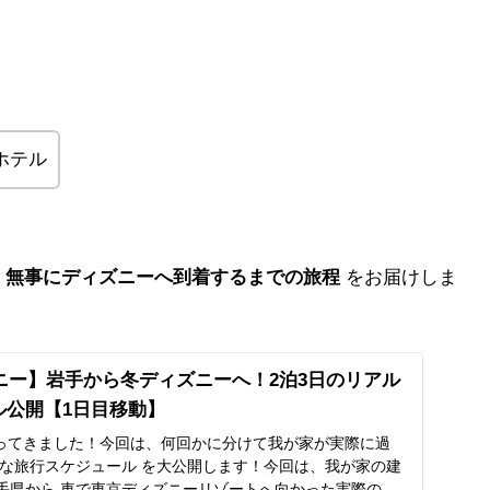
ホテル
、無事にディズニーへ到着するまでの旅程
をお届けしま
ズニー】岩手から冬ディズニーへ！2泊3日のリアル
ル公開【1日目移動】
ってきました！今回は、何回かに分けて我が家が実際に過
ルな旅行スケジュール を大公開します！今回は、我が家の建
岩手県から 車で東京ディズニーリゾートへ向かった実際の旅