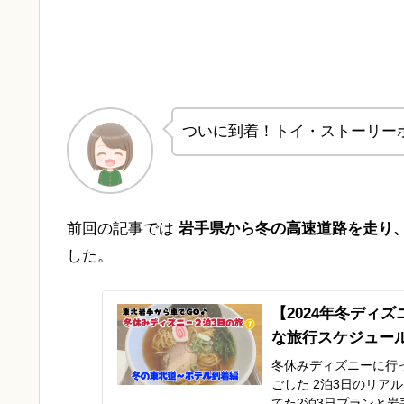
ついに到着！トイ・ストーリー
前回の記事では
岩手県から冬の高速道路を走り
した。
【2024年冬ディ
な旅行スケジュー
冬休みディズニーに行
ごした 2泊3日のリア
てた2泊3日プランと