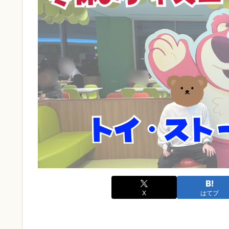
X
はてブ