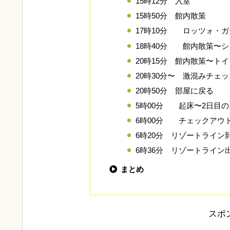
15時12分 入室
15時50分 館内散策
17時10分 ロッツォ・
18時40分 館内散策〜
20時15分 館内散策〜ト
20時30分〜 激混みチェ
20時50分 部屋に戻る
5時00分 起床〜2日目
6時00分 チェックア
6時20分 リゾートライン
6時36分 リゾートライン
まとめ
スポ