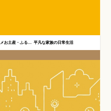
オススメお土産・ふるさと納税
平凡な家族の日常生活