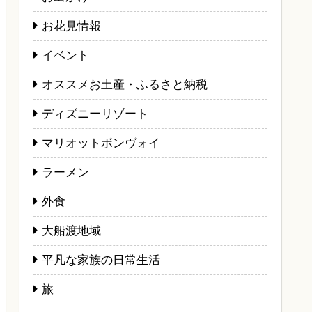
お花見情報
イベント
オススメお土産・ふるさと納税
ディズニーリゾート
マリオットボンヴォイ
ラーメン
外食
大船渡地域
平凡な家族の日常生活
旅