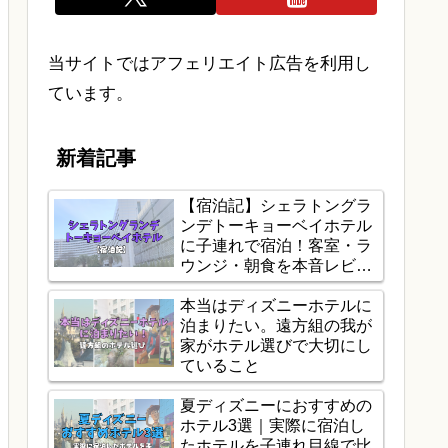
当サイトではアフェリエイト広告を利用し
ています。
新着記事
【宿泊記】シェラトングラ
ンデトーキョーベイホテル
に子連れで宿泊！客室・ラ
ウンジ・朝食を本音レビュ
ー
本当はディズニーホテルに
泊まりたい。遠方組の我が
家がホテル選びで大切にし
ていること
夏ディズニーにおすすめの
ホテル3選｜実際に宿泊し
たホテルを子連れ目線で比