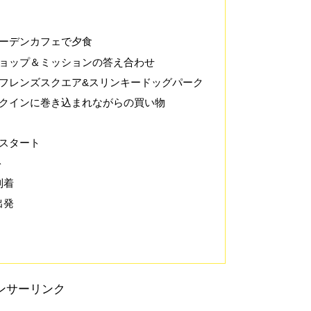
ガーデンカフェで夕食
ショップ＆ミッションの答え合わせ
イフレンズスクエア&スリンキードッグパーク
ックインに巻き込まれながらの買い物
のスタート
ウト
到着
出発
ンサーリンク