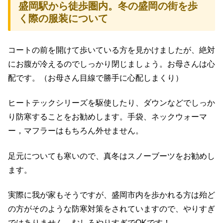
盛岡駅から徒歩圏内。冬の盛岡の街を歩
く際の
服装について
コートの前を開けて歩いている方を見かけましたが、絶対
にお腹が冷えるのでしっかり閉じましょう。お母さんは心
配です。（お母さん目線で勝手に心配しまくり）
ヒートテックシリーズを駆使したり、ダウンなどでしっか
り防寒することをお勧めします。手袋、ネックウォーマ
ー，マフラーはもちろん外せません。
足元についても寒いので、真冬はスノーブーツをお勧めし
ます。
実際に我が家もそうですが、盛岡市内を歩かれる方は殆ど
の方がそのような防寒対策をされていますので、やりすぎ
ではありません。むしろやりすぎでOKです！