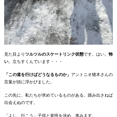
見た目より
ツルツルのスケートリンク状態
です。はい。
怖
い
。立ちすくんでいます・・・
「この道を行けばどうなるものか」
アントニオ猪木さんの
言葉が頭に浮かびました。
この先に、私たちが求めているものがある。踏み出さねば
出会えぬのです。
「よし、行こう」子供と覚悟を決め、進みます。