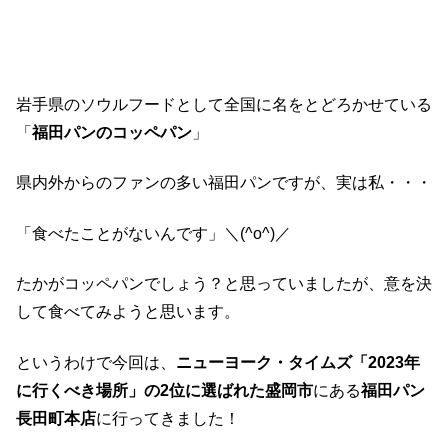
岩手県のソウルフードとして全国に名をとどろかせている
「
福田パンのコッペパン
」
県内外からのファンの多い福田パンですが、実は私・・・
「食べたことがないんです」＼(^o^)／
たかがコッペパンでしょう？と思っていましたが、意を決
して食べてみようと思います。
というわけで今回は、
ニューヨーク・タイムズ「2023年
に行くべき場所」の2位に選ばれた盛岡市
にある
福田パン
長田町本店
に行ってきました！