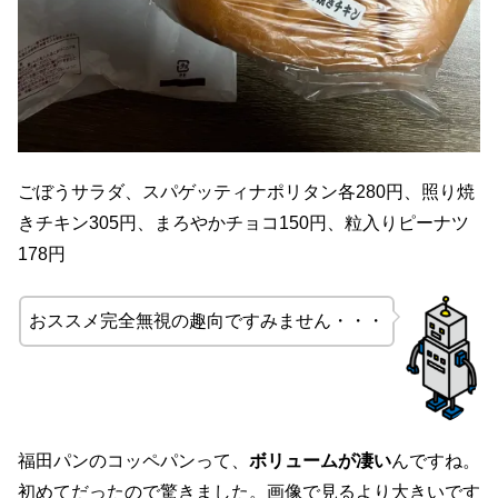
ごぼうサラダ、スパゲッティナポリタン各280円、照り焼
きチキン305円、まろやかチョコ150円、粒入りピーナツ
178円
おススメ完全無視の趣向ですみません・・・
福田パンのコッペパンって、
ボリュームが凄い
んですね。
初めてだったので驚きました。画像で見るより大きいです