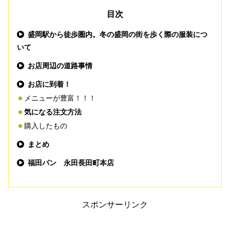
目次
盛岡駅から徒歩圏内。冬の盛岡の街を歩く際の
服装につ
いて
お店周辺の道路事情
お店に到着！
メニューが豊富！！！
気になる注文方法
購入したもの
まとめ
福田パン 永田長田町本店
スポンサーリンク